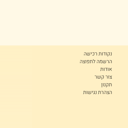
א
נקודות רכישה
ע
הרשמה לתפוצה
ט
אודות
מ
צור קשר
תקנון
הצהרת נגישות