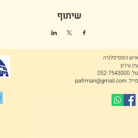
שיתוף
יש הפסיפלורה
ין עירון
ל: 052-7543000
ייל:
pafrman@gmail.com