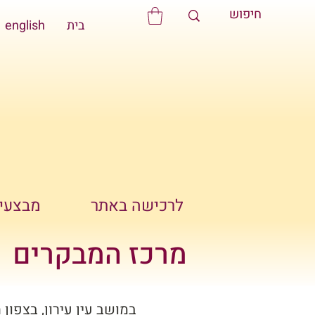
בית
english
לרכישה באתר
מבצעים
מרכז המבקרים
במושב עין עירון, בצפון