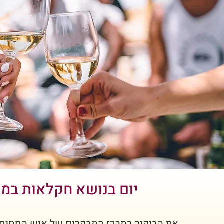
יום בנושא חקלאות במ
את הביקור במרכז המבקרים של איש הפסיפלו