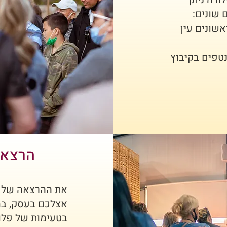
 שונים:
שונים עין
נטפים בקיבוץ
הרצאה
את ההרצאה של שי
אצלכם בעסק, במ
בטעימות של פלו