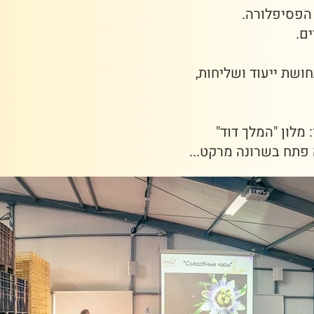
הפסיפלורה.
ם.
וק בחינוך, מתוך תחושת ייעוד ושליחות,
מלון "המלך דוד"
 פתח בשרונה מרקט...