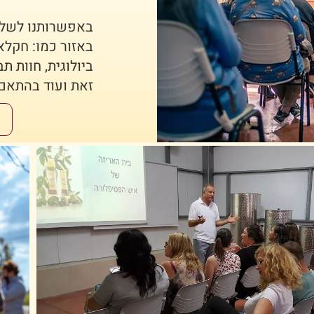
באפשרותנו לשלב 
באזור כמו: חקלא
ביולוגית, חוות תב
זאת ועוד בהתאם 