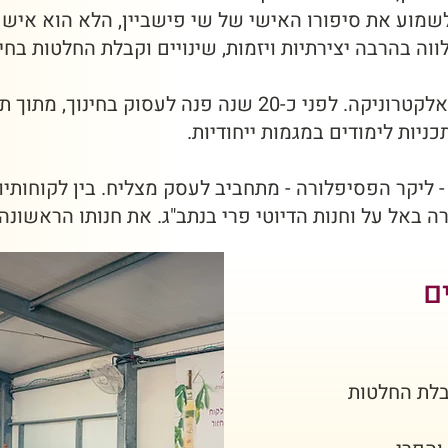
שמוע את סיפורו האישי של שי פישביין, הלא הוא איש 
ווה בהרבה יצירתיות ויזמות, שינויים וקבלת החלטות בחיי
שי, טייס בעברו ומהנדס אלקטרוניקה. לפני כ-20 שנה פנה לעס
ניות לימודים במגמות ייחודיות.
 ליקר הפסיפלורה - מתחביב לעסק מצליח. בין לקוחותיו: 
ה באל על וחנות הדיוטי פרי בנתב"ג. את חנותו הראשונה
ם
בלת החלטות