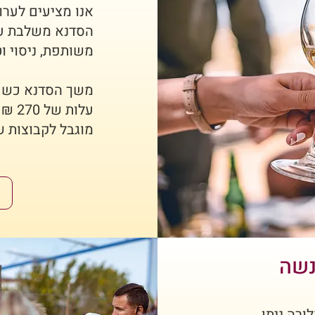
אנו מציעים לערו
הסדנא משלבת עבו
משותפת, ניסוי ו
משך הסדנא כשע
עלות של 270 ₪ לאדם
מוגבל לקבוצות של עד 16 איש וב
נשה
רה ניתן