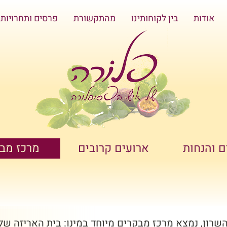
אודות
בין לקוחותינו
מהתקשורת
פרסים ותחרויות
 והנחות
ארועים קרובים
מרכז מב
 השרון, נמצא מרכז מבקרים מיוחד במינו: בית האריזה ש