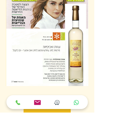
לכל הפרסומים
חנות אונליין
נקודות רכישה
תקנון / תקנון משלוחים
הרשמה לתפוצה
אודות