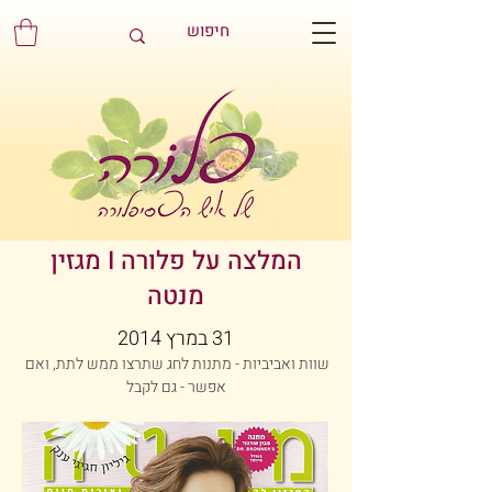
המלצה על פלורה I מגזין
מנטה
31 במרץ 2014
שוות ואביביות - מתנות לחג שתרצו ממש לתת, ואם 
אפשר - גם לקבל