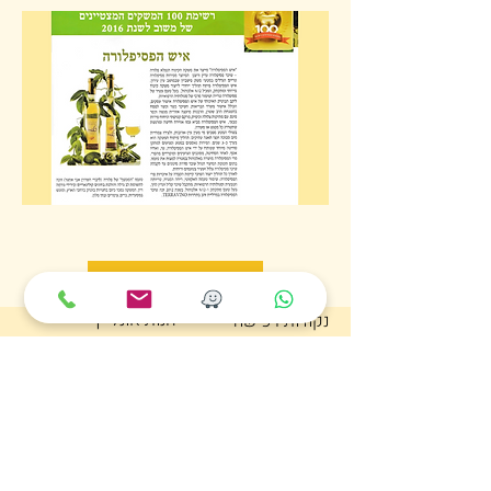
לכל הפרסומים
חנות אונליין
נקודות רכישה
תקנון / תקנון משלוחים
הרשמה לתפוצה
אודות
צור קשר
תקנון
הצהרת נגישות