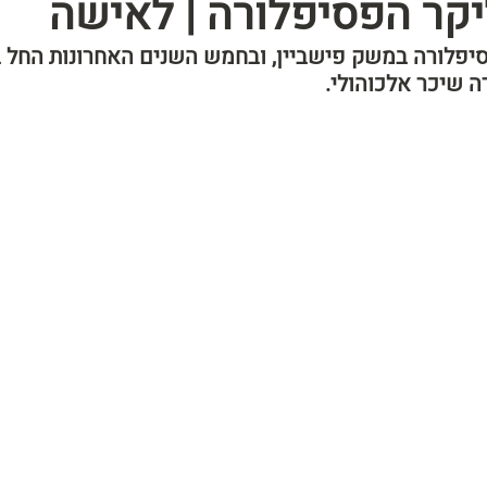
יקר הפסיפלורה | לאישה
יפלורה במשק פישביין, ובחמש השנים האחרונות החל 
ה שיכר אלכוהולי.