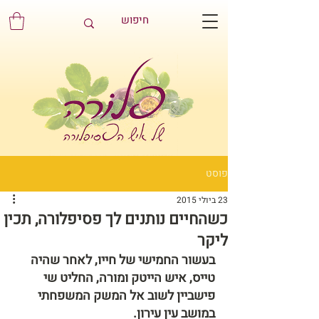
פוסט
23 ביולי 2015
כשהחיים נותנים לך פסיפלורה, תכין
ליקר
בעשור החמישי של חייו, לאחר שהיה 
טייס, איש הייטק ומורה, החליט שי 
פישביין לשוב אל המשק המשפחתי 
במושב עין עירון.