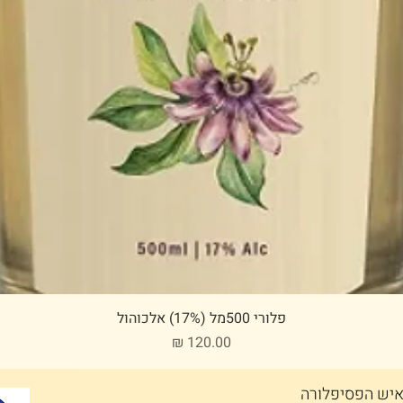
תצוגה מהירה
פלורי 500מל (17%) אלכוהול
מחיר
יש הפסיפלורה