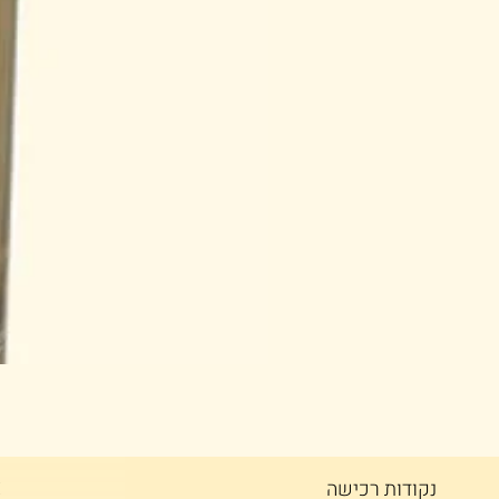
א
נקודות רכישה